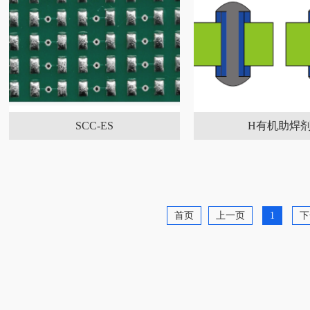
SCC-ES
H有机助焊
首页
上一页
1
下