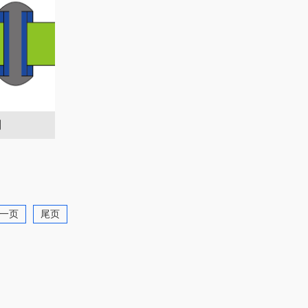
剂
一页
尾页