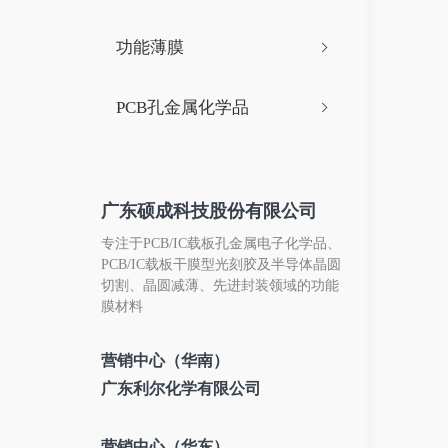
功能薄膜
PCB孔金属化学品
广东硕成科技股份有限公司
专注于PCB/IC载板孔金属电子化学品、
PCB/IC载板干膜型光刻胶及半导体晶圆
切割、晶圆减薄、先进封装领域的功能
膜材料
营销中心（华南）
广东利尔化学有限公司
营销中心（华东）