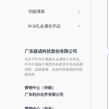
功能薄膜
PCB孔金属化学品
广东硕成科技股份有限公司
专注于PCB/IC载板孔金属电子化学品、
PCB/IC载板干膜型光刻胶及半导体晶圆
切割、晶圆减薄、先进封装领域的功能
膜材料
营销中心（华南）
广东利尔化学有限公司
营销中心（华东）