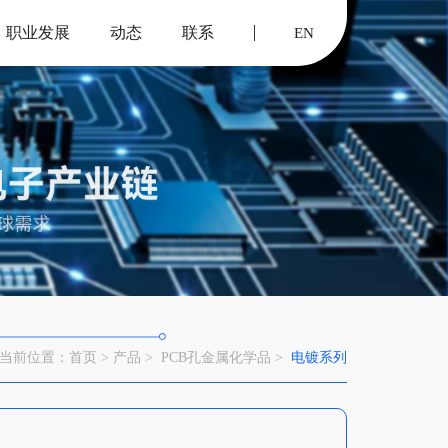
职业发展
动态
联系
EN
当前位置：
首页 >
产品 >
PCB孔金属化学品 >
电镀系列