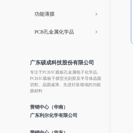
功能薄膜
PCB孔金属化学品
广东硕成科技股份有限公司
专注于PCB/IC载板孔金属电子化学品、
PCB/IC载板干膜型光刻胶及半导体晶圆
切割、晶圆减薄、先进封装领域的功能
膜材料
营销中心（华南）
广东利尔化学有限公司
营销中心（华东）